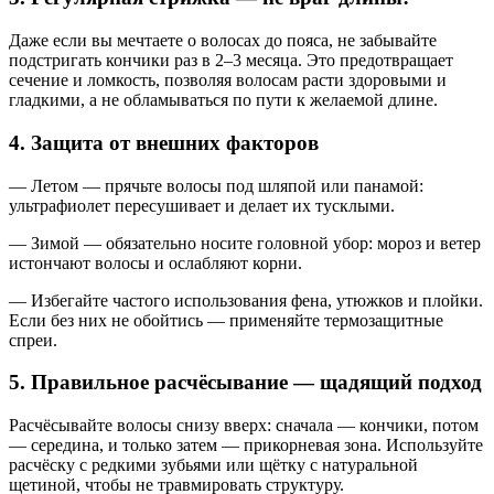
Даже если вы мечтаете о волосах до пояса, не забывайте
подстригать кончики раз в 2–3 месяца. Это предотвращает
сечение и ломкость, позволяя волосам расти здоровыми и
гладкими, а не обламываться по пути к желаемой длине.
4. Защита от внешних факторов
— Летом — прячьте волосы под шляпой или панамой:
ультрафиолет пересушивает и делает их тусклыми.
— Зимой — обязательно носите головной убор: мороз и ветер
истончают волосы и ослабляют корни.
— Избегайте частого использования фена, утюжков и плойки.
Если без них не обойтись — применяйте термозащитные
спреи.
5. Правильное расчёсывание — щадящий подход
Расчёсывайте волосы снизу вверх: сначала — кончики, потом
— середина, и только затем — прикорневая зона. Используйте
расчёску с редкими зубьями или щётку с натуральной
щетиной, чтобы не травмировать структуру.