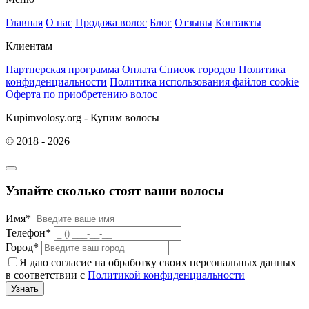
Главная
О нас
Продажа волос
Блог
Отзывы
Контакты
Клиентам
Партнерская программа
Оплата
Список городов
Политика
конфиденциальности
Политика использования файлов cookie
Оферта по приобретению волос
Kupimvolosy.org - Купим волосы
© 2018 - 2026
Узнайте сколько стоят ваши волосы
Имя*
Телефон*
Город*
Я даю согласие на обработку своих персональных данных
в соответствии с
Политикой конфиденциальности
Узнать