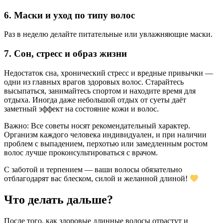
6. Маски и уход по типу волос
Раз в неделю делайте питательные или увлажняющие маски.
7. Сон, стресс и образ жизни
Недостаток сна, хронический стресс и вредные привычки —
одни из главных врагов здоровых волос. Старайтесь
высыпаться, занимайтесь спортом и находите время для
отдыха. Иногда даже небольшой отдых от суеты даёт
заметный эффект на состояние кожи и волос.
Важно: Все советы носят рекомендательный характер.
Организм каждого человека индивидуален, и при наличии
проблем с выпадением, перхотью или замедленным ростом
волос лучше проконсультироваться с врачом.
С заботой и терпением — ваши волосы обязательно
отблагодарят вас блеском, силой и желанной длиной!
Что делать дальше?
После того, как здоровые длинные волосы отрастут и