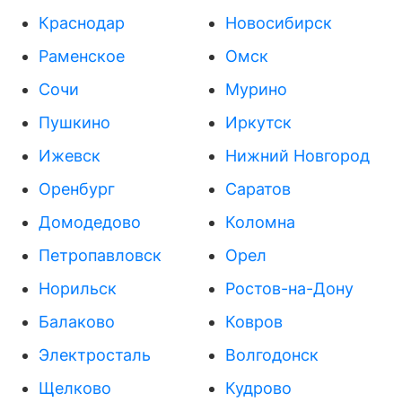
Краснодар
Новосибирск
Раменское
Омск
Сочи
Мурино
Пушкино
Иркутск
Ижевск
Нижний Новгород
Оренбург
Саратов
Домодедово
Коломна
Петропавловск
Орел
Норильск
Ростов-на-Дону
Балаково
Ковров
Электросталь
Волгодонск
Щелково
Кудрово