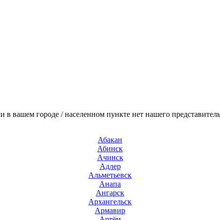
и в вашем городе / населенном пункте нет нашего представитель
Абакан
Абинск
Ачинск
Адлер
Альметьевск
Анапа
Ангарск
Архангельск
Армавир
Артём