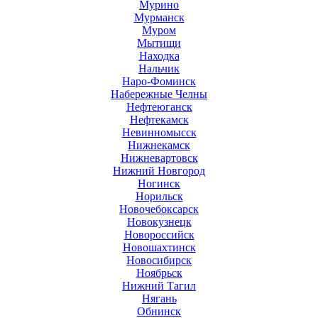
Мурино
Мурманск
Муром
Мытищи
Находка
Нальчик
Наро-Фоминск
Набережные Челны
Нефтеюганск
Нефтекамск
Невинномысск
Нижнекамск
Нижневартовск
Нижний Новгород
Ногинск
Норильск
Новочебоксарск
Новокузнецк
Новороссийск
Новошахтинск
Новосибирск
Ноябрьск
Нижний Тагил
Нягань
Обнинск