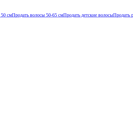
 50 см
Продать волосы 50-65 см
Продать детские волосы
Продать 